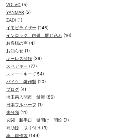
VOLVO
(5)
YANMAR
(2)
ZADI
(1)
イモビライザー
(248)
インロック 内鍵 閉じ込み
(16)
お客様の声
(4)
お知らせ
(1)
キーレス登録
(36)
スペアキー
(77)
スマートキー
(154)
バイク 鍵作製
(20)
ブログ
(4)
埼玉県入間市 鍵屋
(86)
日本フルハーフ
(1)
未分類
(11)
玄関 勝手口 鍵開け 開錠
(7)
補助錠 取り付け
(3)
車 鍵作製
(149)