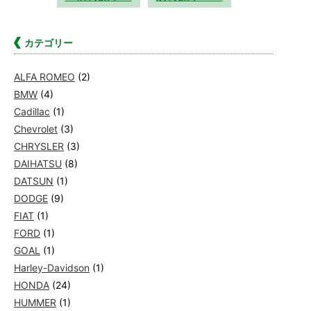
カテゴリー
ALFA ROMEO
(2)
BMW
(4)
Cadillac
(1)
Chevrolet
(3)
CHRYSLER
(3)
DAIHATSU
(8)
DATSUN
(1)
DODGE
(9)
FIAT
(1)
FORD
(1)
GOAL
(1)
Harley-Davidson
(1)
HONDA
(24)
HUMMER
(1)