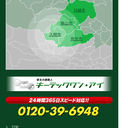
川越市
狭山市
入間市
所沢市
TOP