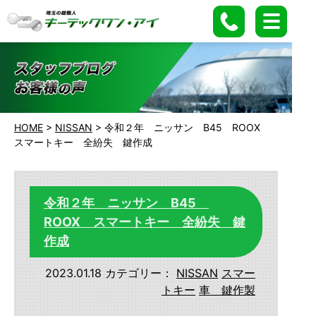
HOME
>
NISSAN
>
令和２年 ニッサン B45 ROOX
スマートキー 全紛失 鍵作成
令和２年 ニッサン B45
ROOX スマートキー 全紛失 鍵
作成
2023.01.18
カテゴリー：
NISSAN
スマー
トキー
車 鍵作製