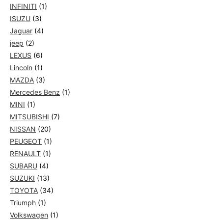
INFINITI
(1)
ISUZU
(3)
Jaguar
(4)
jeep
(2)
LEXUS
(6)
Lincoln
(1)
MAZDA
(3)
Mercedes Benz
(1)
MINI
(1)
MITSUBISHI
(7)
NISSAN
(20)
PEUGEOT
(1)
RENAULT
(1)
SUBARU
(4)
SUZUKI
(13)
TOYOTA
(34)
Triumph
(1)
Volkswagen
(1)