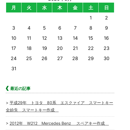
月
火
水
木
金
土
日
1
2
3
4
5
6
7
8
9
10
11
12
13
14
15
16
17
18
19
20
21
22
23
24
25
26
27
28
29
30
31
最近の記事
平成29年 トヨタ 80系 エスクァイア スマートキー
全紛失 スマートキー作成
2012年 W212 Mercedes Benz スペアキー作成