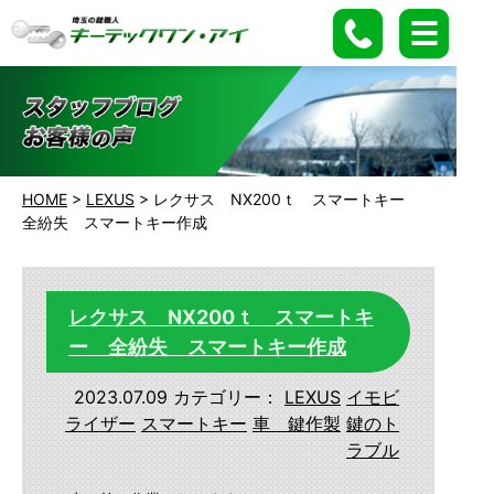
HOME
>
LEXUS
>
レクサス NX200ｔ スマートキー
全紛失 スマートキー作成
レクサス NX200ｔ スマートキ
ー 全紛失 スマートキー作成
2023.07.09
カテゴリー：
LEXUS
イモビ
ライザー
スマートキー
車 鍵作製
鍵のト
ラブル