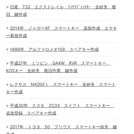
日産 T32 エクストレイル ｲﾝﾃﾘｼﾞｪﾝﾄｷｰ 全紛失 復
旧 鍵作成
2014年 ジャガーXF スマートキー 追加作成 エマキ
ー新規作成
1998年 アルファロメオ156 スペアキー作成
平成27年 ミツビシ GA4W RVR スマートキー
KOSキー 全紛失 復旧作業 鍵作成
レクサス NX200ｔ スマートキー 全紛失 スマート
キー作成
平成30年 スズキ ZC33 スイフト スマートキー
追加登録 スペアキー作成
2017年 トヨタ 50 プリウス スマートキー紛失 鍵