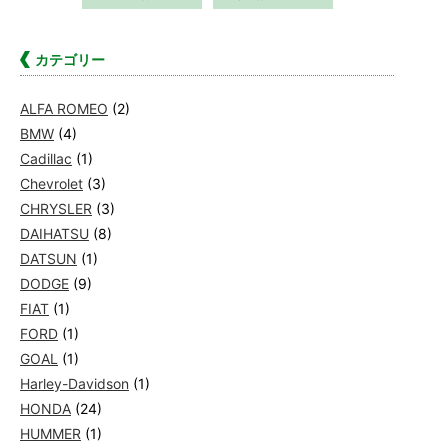
カテゴリー
ALFA ROMEO
(2)
BMW
(4)
Cadillac
(1)
Chevrolet
(3)
CHRYSLER
(3)
DAIHATSU
(8)
DATSUN
(1)
DODGE
(9)
FIAT
(1)
FORD
(1)
GOAL
(1)
Harley-Davidson
(1)
HONDA
(24)
HUMMER
(1)