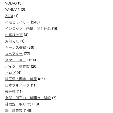
VOLVO
(5)
YANMAR
(2)
ZADI
(1)
イモビライザー
(248)
インロック 内鍵 閉じ込み
(16)
お客様の声
(4)
お知らせ
(1)
キーレス登録
(36)
スペアキー
(77)
スマートキー
(154)
バイク 鍵作製
(20)
ブログ
(4)
埼玉県入間市 鍵屋
(86)
日本フルハーフ
(1)
未分類
(11)
玄関 勝手口 鍵開け 開錠
(7)
補助錠 取り付け
(3)
車 鍵作製
(149)