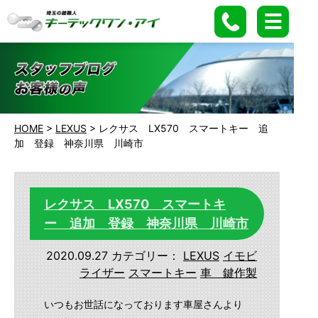
HOME
>
LEXUS
>
レクサス LX570 スマートキー 追
加 登録 神奈川県 川崎市
レクサス LX570 スマートキ
ー 追加 登録 神奈川県 川崎市
2020.09.27
カテゴリー：
LEXUS
イモビ
ライザー
スマートキー
車 鍵作製
いつもお世話になっております車屋さんより