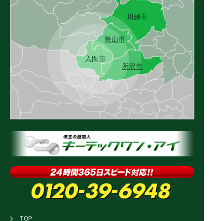
川越市
狭山市
入間市
所沢市
TOP