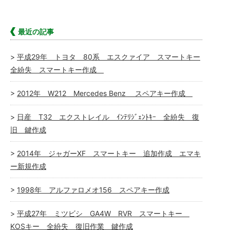
最近の記事
平成29年 トヨタ 80系 エスクァイア スマートキー
全紛失 スマートキー作成
2012年 W212 Mercedes Benz スペアキー作成
日産 T32 エクストレイル ｲﾝﾃﾘｼﾞｪﾝﾄｷｰ 全紛失 復
旧 鍵作成
2014年 ジャガーXF スマートキー 追加作成 エマキ
ー新規作成
1998年 アルファロメオ156 スペアキー作成
平成27年 ミツビシ GA4W RVR スマートキー
KOSキー 全紛失 復旧作業 鍵作成