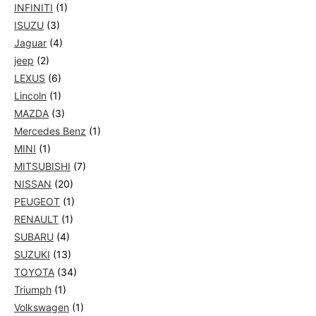
INFINITI
(1)
ISUZU
(3)
Jaguar
(4)
jeep
(2)
LEXUS
(6)
Lincoln
(1)
MAZDA
(3)
Mercedes Benz
(1)
MINI
(1)
MITSUBISHI
(7)
NISSAN
(20)
PEUGEOT
(1)
RENAULT
(1)
SUBARU
(4)
SUZUKI
(13)
TOYOTA
(34)
Triumph
(1)
Volkswagen
(1)