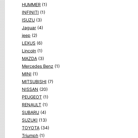
HUMMER
(1)
INFINITI
(1)
ISUZU
(3)
Jaguar
(4)
jeep
(2)
LEXUS
(6)
Lincoln
(1)
MAZDA
(3)
Mercedes Benz
(1)
MINI
(1)
MITSUBISHI
(7)
NISSAN
(20)
PEUGEOT
(1)
RENAULT
(1)
SUBARU
(4)
SUZUKI
(13)
TOYOTA
(34)
Triumph
(1)