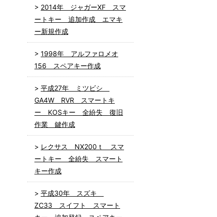
2014年 ジャガーXF スマ
ートキー 追加作成 エマキ
ー新規作成
1998年 アルファロメオ
156 スペアキー作成
平成27年 ミツビシ
GA4W RVR スマートキ
ー KOSキー 全紛失 復旧
作業 鍵作成
レクサス NX200ｔ スマ
ートキー 全紛失 スマート
キー作成
平成30年 スズキ
ZC33 スイフト スマート