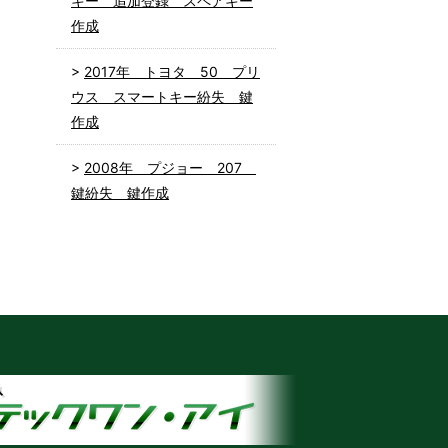
キー 追加登録 スペアキー
作成
2017年 トヨタ 50 プリ
ウス スマートキー紛失 鍵
作成
2008年 プジョー 207
鍵紛失 鍵作成