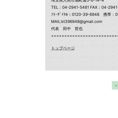
埼玉県入間市扇町屋5-6-14-4
TEL：04-2941-5481 FAX：04-2941
ﾌﾘｰﾀﾞｲﾔﾙ：0120-39-6948 携帯：09
MAIL:kt396948@gmail.com
代表 田中 哲也
=========================
トップページ