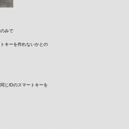
ーのみで
ートキーを作れないかとの
同じIDのスマートキーを