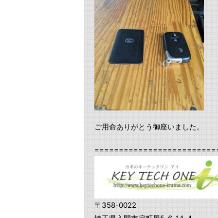
ご用命ありがとう御座いました。
=========================
〒358-0022