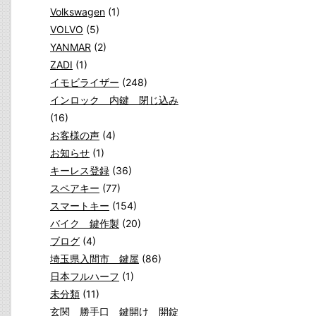
Volkswagen
(1)
VOLVO
(5)
YANMAR
(2)
ZADI
(1)
イモビライザー
(248)
インロック 内鍵 閉じ込み
(16)
お客様の声
(4)
お知らせ
(1)
キーレス登録
(36)
スペアキー
(77)
スマートキー
(154)
バイク 鍵作製
(20)
ブログ
(4)
埼玉県入間市 鍵屋
(86)
日本フルハーフ
(1)
未分類
(11)
玄関 勝手口 鍵開け 開錠