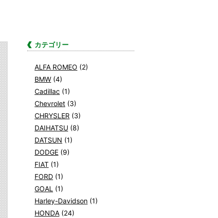
カテゴリー
ALFA ROMEO
(2)
BMW
(4)
Cadillac
(1)
Chevrolet
(3)
CHRYSLER
(3)
DAIHATSU
(8)
DATSUN
(1)
DODGE
(9)
FIAT
(1)
FORD
(1)
GOAL
(1)
Harley-Davidson
(1)
HONDA
(24)