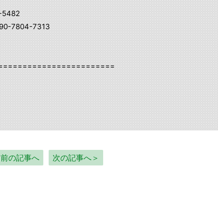
-5482
0-7804-7313
========================
＜前の記事へ
次の記事へ＞