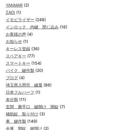
YANMAR
(2)
ZADI
(1)
イモビライザー
(248)
インロック 内鍵 閉じ込み
(16)
お客様の声
(4)
お知らせ
(1)
キーレス登録
(36)
スペアキー
(77)
スマートキー
(154)
バイク 鍵作製
(20)
ブログ
(4)
埼玉県入間市 鍵屋
(86)
日本フルハーフ
(1)
未分類
(11)
玄関 勝手口 鍵開け 開錠
(7)
補助錠 取り付け
(3)
車 鍵作製
(149)
金庫 開錠 鍵開け
(2)