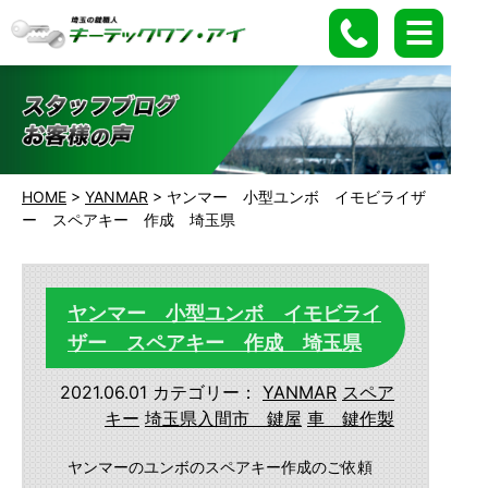
HOME
>
YANMAR
>
ヤンマー 小型ユンボ イモビライザ
ー スペアキー 作成 埼玉県
ヤンマー 小型ユンボ イモビライ
ザー スペアキー 作成 埼玉県
2021.06.01
カテゴリー：
YANMAR
スペア
キー
埼玉県入間市 鍵屋
車 鍵作製
ヤンマーのユンボのスペアキー作成のご依頼