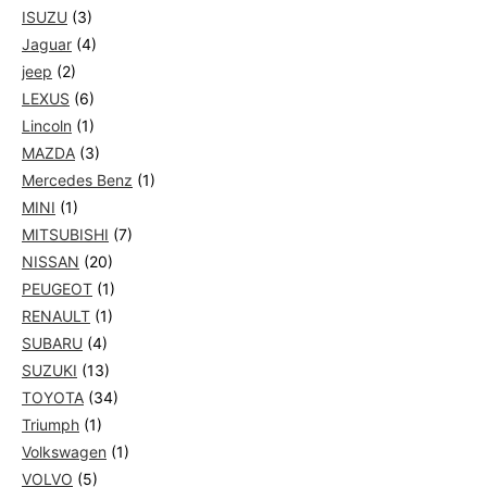
ISUZU
(3)
Jaguar
(4)
jeep
(2)
LEXUS
(6)
Lincoln
(1)
MAZDA
(3)
Mercedes Benz
(1)
MINI
(1)
MITSUBISHI
(7)
NISSAN
(20)
PEUGEOT
(1)
RENAULT
(1)
SUBARU
(4)
SUZUKI
(13)
TOYOTA
(34)
Triumph
(1)
Volkswagen
(1)
VOLVO
(5)