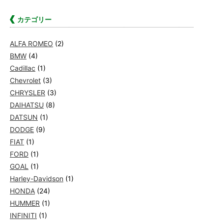
カテゴリー
ALFA ROMEO
(2)
BMW
(4)
Cadillac
(1)
Chevrolet
(3)
CHRYSLER
(3)
DAIHATSU
(8)
DATSUN
(1)
DODGE
(9)
FIAT
(1)
FORD
(1)
GOAL
(1)
Harley-Davidson
(1)
HONDA
(24)
HUMMER
(1)
INFINITI
(1)