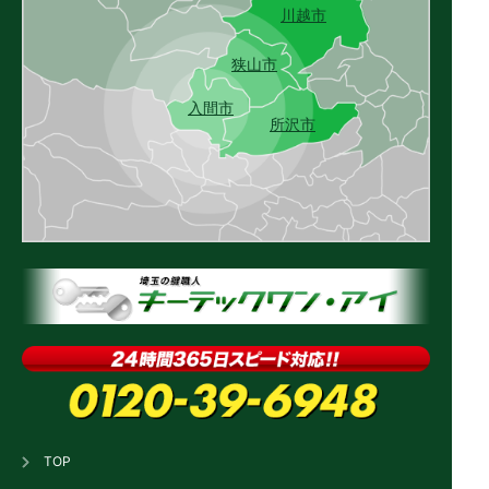
川越市
狭山市
入間市
所沢市
TOP