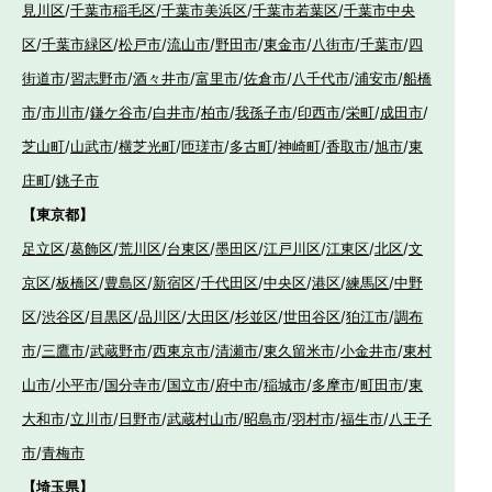
見川区
/
千葉市稲毛区
/
千葉市美浜区
/
千葉市若葉区
/
千葉市中央
区
/
千葉市緑区
/
松戸市
/
流山市
/
野田市
/
東金市
/
八街市
/
千葉市
/
四
街道市
/
習志野市
/
酒々井市
/
富里市
/
佐倉市
/
八千代市
/
浦安市
/
船橋
市
/
市川市
/
鎌ケ谷市
/
白井市
/
柏市
/
我孫子市
/
印西市
/
栄町
/
成田市
/
芝山町
/
山武市
/
横芝光町
/
匝瑳市
/
多古町
/
神崎町
/
香取市
/
旭市
/
東
庄町
/
銚子市
【東京都】
足立区
/
葛飾区
/
荒川区
/
台東区
/
墨田区
/
江戸川区
/
江東区
/
北区
/
文
京区
/
板橋区
/
豊島区
/
新宿区
/
千代田区
/
中央区
/
港区
/
練馬区
/
中野
区
/
渋谷区
/
目黒区
/
品川区
/
大田区
/
杉並区
/
世田谷区
/
狛江市
/
調布
市
/
三鷹市
/
武蔵野市
/
西東京市
/
清瀬市
/
東久留米市
/
小金井市
/
東村
山市
/
小平市
/
国分寺市
/
国立市
/
府中市
/
稲城市
/
多摩市
/
町田市
/
東
大和市
/
立川市
/
日野市
/
武蔵村山市
/
昭島市
/
羽村市
/
福生市
/
八王子
市
/
青梅市
【埼玉県】