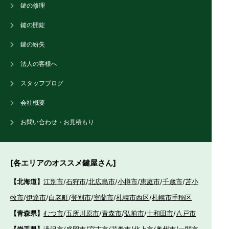
鍵の修理
鍵の開錠
鍵の紛失
法人の客様へ
スタッフブログ
会社概要
お問い合わせ・お見積もり
[各エリアのオススメ鍵屋さん]
【北海道】
江別市
/
石狩市
/
北広島市
/
小樽市
/
恵庭市
/
千歳市
/
苫小
牧市
/
伊達市
/
白老町
/
登別市
/
室蘭市
/
札幌市西区
/
札幌市手稲区
【青森県】
むつ市
/
五所川原市
/
青森市
/
弘前市
/
十和田市
/
八戸市