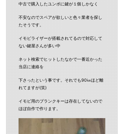
中古で購入したユンボに鍵が１個しかなく
不安なのでスペアが欲しいと色々業者を探し
たそうです。
イモビライザーが搭載されてるので対応して
ない鍵屋さんが多い中
ネット検索でヒットしたなかで一番近かった
当店に連絡を
下さったという事です。それでも90㎞ほど離
れてますが(笑)
イモビ用のブランクキーは存在してないので
ほぼ自作で作ります。