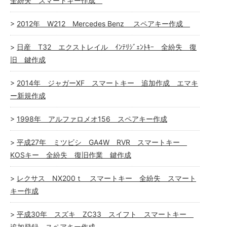
全紛失 スマートキー作成
2012年 W212 Mercedes Benz スペアキー作成
日産 T32 エクストレイル ｲﾝﾃﾘｼﾞｪﾝﾄｷｰ 全紛失 復
旧 鍵作成
2014年 ジャガーXF スマートキー 追加作成 エマキ
ー新規作成
1998年 アルファロメオ156 スペアキー作成
平成27年 ミツビシ GA4W RVR スマートキー
KOSキー 全紛失 復旧作業 鍵作成
レクサス NX200ｔ スマートキー 全紛失 スマート
キー作成
平成30年 スズキ ZC33 スイフト スマートキー
追加登録 スペアキー作成