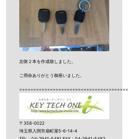
左側２本を作成致しました。
ご用命ありがとう御座いました。
==========================================
〒358-0022
埼玉県入間市扇町屋5-6-14-4
TEL：04-2941-5481 FAX：04-2941-5482