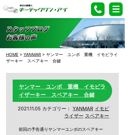
HOME
>
YANMAR
>
ヤンマー ユンボ 重機 イモビライ
ザーキー スペアキー 合鍵
ヤンマー ユンボ 重機 イモビラ
イザーキー スペアキー 合鍵
2021.11.05
カテゴリー：
YANMAR
イモビ
ライザー
スペアキー
前回の予告通りヤンマーユンボのスペアキー