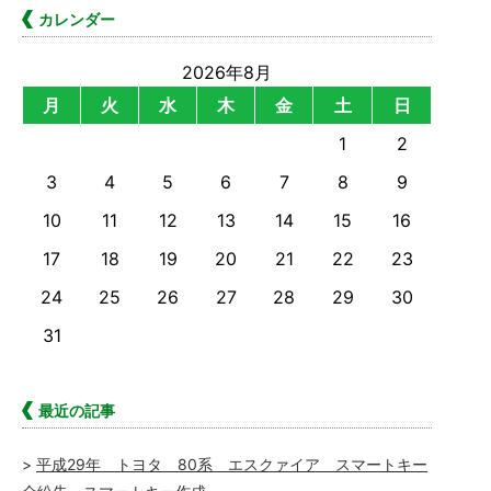
カレンダー
2026年8月
月
火
水
木
金
土
日
1
2
3
4
5
6
7
8
9
10
11
12
13
14
15
16
17
18
19
20
21
22
23
24
25
26
27
28
29
30
31
最近の記事
平成29年 トヨタ 80系 エスクァイア スマートキー