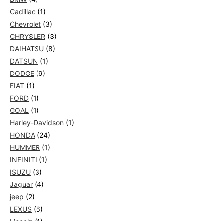
Cadillac
(1)
Chevrolet
(3)
CHRYSLER
(3)
DAIHATSU
(8)
DATSUN
(1)
DODGE
(9)
FIAT
(1)
FORD
(1)
GOAL
(1)
Harley-Davidson
(1)
HONDA
(24)
HUMMER
(1)
INFINITI
(1)
ISUZU
(3)
Jaguar
(4)
jeep
(2)
LEXUS
(6)