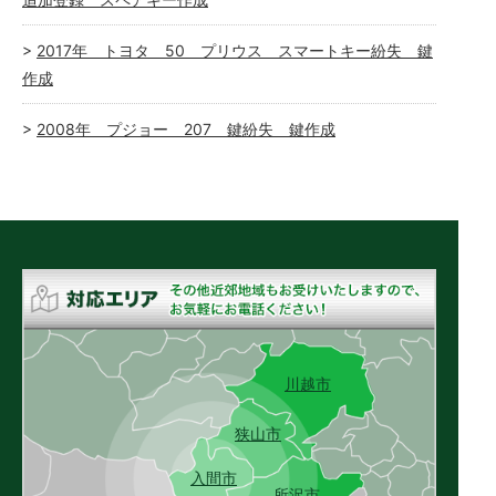
2017年 トヨタ 50 プリウス スマートキー紛失 鍵
作成
2008年 プジョー 207 鍵紛失 鍵作成
川越市
狭山市
入間市
所沢市