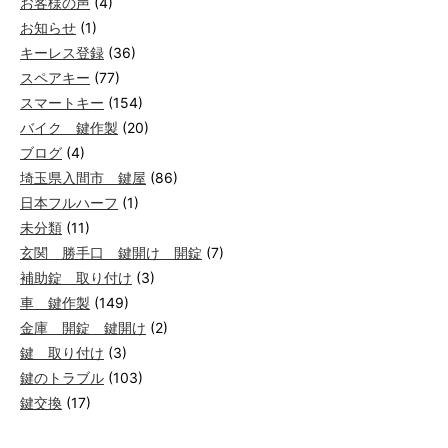
お客様の声
(4)
お知らせ
(1)
キーレス登録
(36)
スペアキー
(77)
スマートキー
(154)
バイク 鍵作製
(20)
ブログ
(4)
埼玉県入間市 鍵屋
(86)
日本フルハーフ
(1)
未分類
(11)
玄関 勝手口 鍵開け 開錠
(7)
補助錠 取り付け
(3)
車 鍵作製
(149)
金庫 開錠 鍵開け
(2)
鍵 取り付け
(3)
鍵のトラブル
(103)
鍵交換
(17)