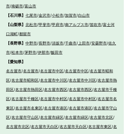
市
/
南砺市
/
富山市
【石川県】
七尾市
/
金沢市
/
小松市
/
加賀市
/
白山市
【山梨県】
北杜市
/
甲斐市
/
甲府市
/
南アルプス市
/
笛吹市
/
富士河
口湖町
/
都留市
【長野県】
中野市
/
長野市
/
須坂市
/
千曲市
/
上田市
/
安曇野市
/
佐久
市
/
松本市
/
茅野市
/
伊那市
/
飯田市
【愛知県】
名古屋市
/
名古屋市
/
名古屋市中区
/
名古屋市中区
/
名古屋市昭和
区
/
名古屋市昭和区
/
名古屋市中川区
/
名古屋市中川区
/
名古屋市熱
田区
/
名古屋市熱田区
/
名古屋市西区
/
名古屋市西区
/
名古屋市千種
区
/
名古屋市千種区
/
名古屋市中村区
/
名古屋市中村区
/
名古屋市名
東区
/
名古屋市名東区
/
名古屋市港区
/
名古屋市港区
/
名古屋市守山
区
/
名古屋市守山区
/
名古屋市緑区
/
名古屋市緑区
/
名古屋市北区
/
名古屋市北区
/
名古屋市天白区
/
名古屋市天白区
/
名古屋市東区
/
名