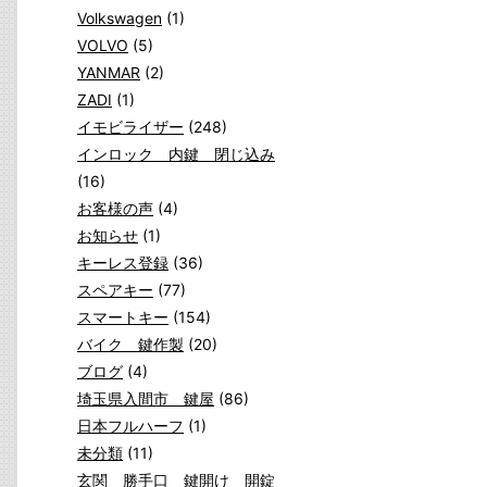
Volkswagen
(1)
VOLVO
(5)
YANMAR
(2)
ZADI
(1)
イモビライザー
(248)
インロック 内鍵 閉じ込み
(16)
お客様の声
(4)
お知らせ
(1)
キーレス登録
(36)
スペアキー
(77)
スマートキー
(154)
バイク 鍵作製
(20)
ブログ
(4)
埼玉県入間市 鍵屋
(86)
日本フルハーフ
(1)
未分類
(11)
玄関 勝手口 鍵開け 開錠