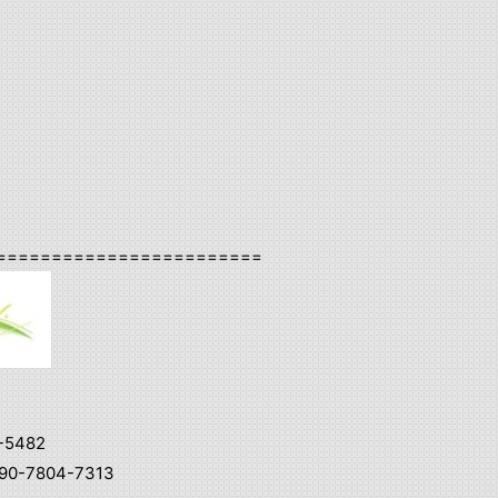
========================
-5482
0-7804-7313