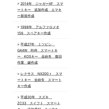
2014年 ジャガーXF スマ
ートキー 追加作成 エマキ
ー新規作成
1998年 アルファロメオ
156 スペアキー作成
平成27年 ミツビシ
GA4W RVR スマートキ
ー KOSキー 全紛失 復旧
作業 鍵作成
レクサス NX200ｔ スマ
ートキー 全紛失 スマート
キー作成
平成30年 スズキ
ZC33 スイフト スマート