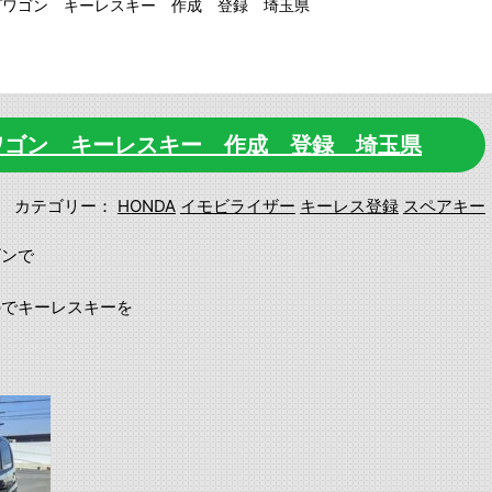
プワゴン キーレスキー 作成 登録 埼玉県
ワゴン キーレスキー 作成 登録 埼玉県
カテゴリー：
HONDA
イモビライザー
キーレス登録
スペアキー
ゴンで
のでキーレスキーを