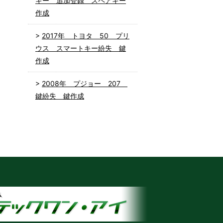
キー 追加登録 スペアキー
作成
2017年 トヨタ 50 プリ
ウス スマートキー紛失 鍵
作成
2008年 プジョー 207
鍵紛失 鍵作成