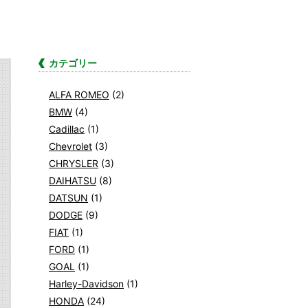
カテゴリー
ALFA ROMEO
(2)
BMW
(4)
Cadillac
(1)
Chevrolet
(3)
CHRYSLER
(3)
DAIHATSU
(8)
DATSUN
(1)
DODGE
(9)
FIAT
(1)
FORD
(1)
GOAL
(1)
Harley-Davidson
(1)
HONDA
(24)