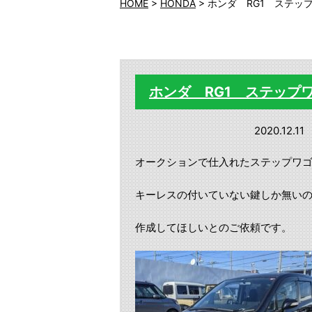
HOME
>
HONDA
>
ホンダ RG1 ステッ
ホンダ RG1 ステップ
2020.12.11
オークションで仕入れたステップワ
キーレスの付いていない鍵しか無い
作成してほしいとのご依頼です。