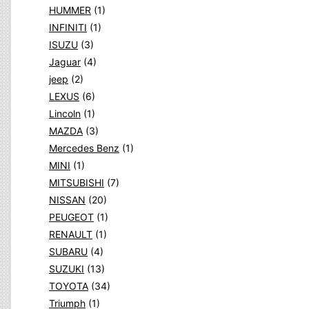
HUMMER
(1)
INFINITI
(1)
ISUZU
(3)
Jaguar
(4)
jeep
(2)
LEXUS
(6)
Lincoln
(1)
MAZDA
(3)
Mercedes Benz
(1)
MINI
(1)
MITSUBISHI
(7)
NISSAN
(20)
PEUGEOT
(1)
RENAULT
(1)
SUBARU
(4)
SUZUKI
(13)
TOYOTA
(34)
Triumph
(1)