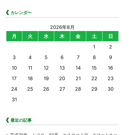
カレンダー
2026年8月
月
火
水
木
金
土
日
1
2
3
4
5
6
7
8
9
10
11
12
13
14
15
16
17
18
19
20
21
22
23
24
25
26
27
28
29
30
31
最近の記事
平成29年 トヨタ 80系 エスクァイア スマートキー