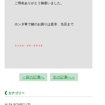
ご用命ありがとう御座いました。
ホンダ車で鍵のお困りは是非、当店まで
０１２０－３９－６９４８
＜前の記事へ
次の記事へ＞
カテゴリー
ALFA ROMEO
(2)