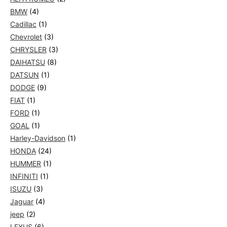
BMW
(4)
Cadillac
(1)
Chevrolet
(3)
CHRYSLER
(3)
DAIHATSU
(8)
DATSUN
(1)
DODGE
(9)
FIAT
(1)
FORD
(1)
GOAL
(1)
Harley-Davidson
(1)
HONDA
(24)
HUMMER
(1)
INFINITI
(1)
ISUZU
(3)
Jaguar
(4)
jeep
(2)
LEXUS
(6)