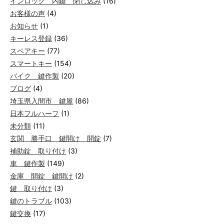
インロック 内鍵 閉じ込み
(16)
お客様の声
(4)
お知らせ
(1)
キーレス登録
(36)
スペアキー
(77)
スマートキー
(154)
バイク 鍵作製
(20)
ブログ
(4)
埼玉県入間市 鍵屋
(86)
日本フルハーフ
(1)
未分類
(11)
玄関 勝手口 鍵開け 開錠
(7)
補助錠 取り付け
(3)
車 鍵作製
(149)
金庫 開錠 鍵開け
(2)
鍵 取り付け
(3)
鍵のトラブル
(103)
鍵交換
(17)