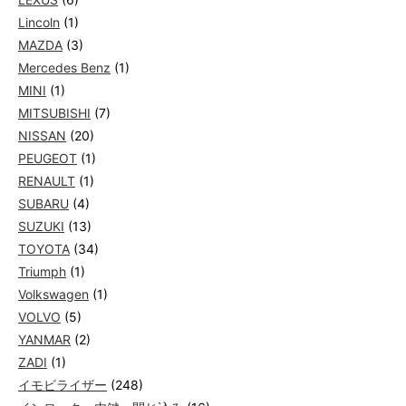
Lincoln
(1)
MAZDA
(3)
Mercedes Benz
(1)
MINI
(1)
MITSUBISHI
(7)
NISSAN
(20)
PEUGEOT
(1)
RENAULT
(1)
SUBARU
(4)
SUZUKI
(13)
TOYOTA
(34)
Triumph
(1)
Volkswagen
(1)
VOLVO
(5)
YANMAR
(2)
ZADI
(1)
イモビライザー
(248)