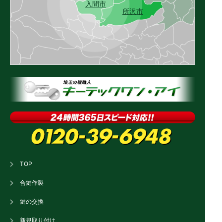
入間市
所沢市
TOP
合鍵作製
鍵の交換
新規取り付け