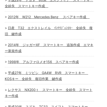
全紛失 スマートキー作成
2012年 W212 Mercedes Benz スペアキー作成
日産 T32 エクストレイル ｲﾝﾃﾘｼﾞｪﾝﾄｷｰ 全紛失 復
旧 鍵作成
2014年 ジャガーXF スマートキー 追加作成 エマキ
ー新規作成
1998年 アルファロメオ156 スペアキー作成
平成27年 ミツビシ GA4W RVR スマートキー
KOSキー 全紛失 復旧作業 鍵作成
レクサス NX200ｔ スマートキー 全紛失 スマート
キー作成
平成30年 スズキ ZC33 スイフト スマートキー