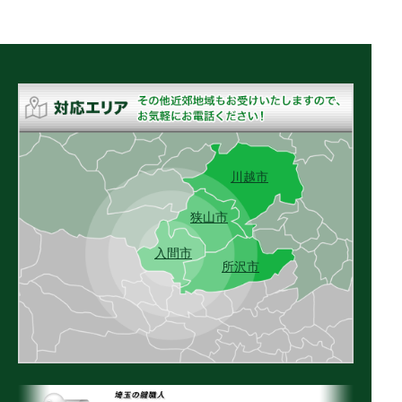
川越市
狭山市
入間市
所沢市