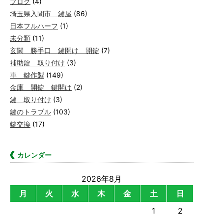
ブログ
(4)
埼玉県入間市 鍵屋
(86)
日本フルハーフ
(1)
未分類
(11)
玄関 勝手口 鍵開け 開錠
(7)
補助錠 取り付け
(3)
車 鍵作製
(149)
金庫 開錠 鍵開け
(2)
鍵 取り付け
(3)
鍵のトラブル
(103)
鍵交換
(17)
カレンダー
2026年8月
月
火
水
木
金
土
日
1
2