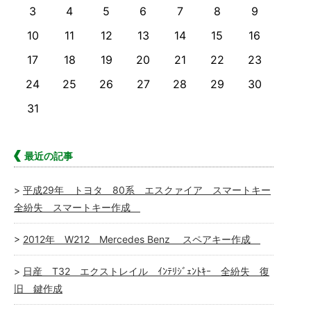
3
4
5
6
7
8
9
10
11
12
13
14
15
16
17
18
19
20
21
22
23
24
25
26
27
28
29
30
31
最近の記事
平成29年 トヨタ 80系 エスクァイア スマートキー
全紛失 スマートキー作成
2012年 W212 Mercedes Benz スペアキー作成
日産 T32 エクストレイル ｲﾝﾃﾘｼﾞｪﾝﾄｷｰ 全紛失 復
旧 鍵作成