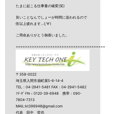
たまに起こる仕事量の確変(笑)
良いことなんでしょーが時間に追われるので
倍以上疲れます…(;’∀’)
ご用命ありがとう御座いました。
==========================================
〒358-0022
埼玉県入間市扇町屋5-6-14-4
TEL：04-2941-5481 FAX：04-2941-5482
ﾌﾘｰﾀﾞｲﾔﾙ：0120-39-6948 携帯：090-
7804-7313
MAIL:kt396948@gmail.com
代表 田中 哲也