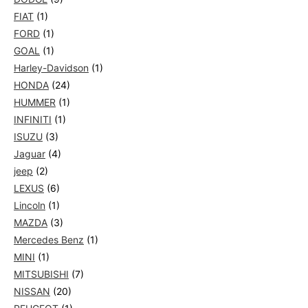
FIAT
(1)
FORD
(1)
GOAL
(1)
Harley-Davidson
(1)
HONDA
(24)
HUMMER
(1)
INFINITI
(1)
ISUZU
(3)
Jaguar
(4)
jeep
(2)
LEXUS
(6)
Lincoln
(1)
MAZDA
(3)
Mercedes Benz
(1)
MINI
(1)
MITSUBISHI
(7)
NISSAN
(20)