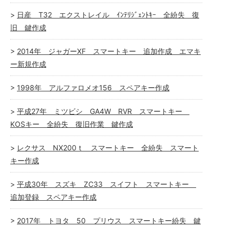
日産 T32 エクストレイル ｲﾝﾃﾘｼﾞｪﾝﾄｷｰ 全紛失 復
旧 鍵作成
2014年 ジャガーXF スマートキー 追加作成 エマキ
ー新規作成
1998年 アルファロメオ156 スペアキー作成
平成27年 ミツビシ GA4W RVR スマートキー
KOSキー 全紛失 復旧作業 鍵作成
レクサス NX200ｔ スマートキー 全紛失 スマート
キー作成
平成30年 スズキ ZC33 スイフト スマートキー
追加登録 スペアキー作成
2017年 トヨタ 50 プリウス スマートキー紛失 鍵