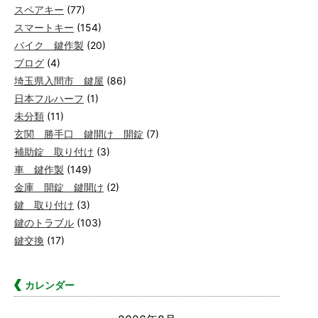
スペアキー
(77)
スマートキー
(154)
バイク 鍵作製
(20)
ブログ
(4)
埼玉県入間市 鍵屋
(86)
日本フルハーフ
(1)
未分類
(11)
玄関 勝手口 鍵開け 開錠
(7)
補助錠 取り付け
(3)
車 鍵作製
(149)
金庫 開錠 鍵開け
(2)
鍵 取り付け
(3)
鍵のトラブル
(103)
鍵交換
(17)
カレンダー