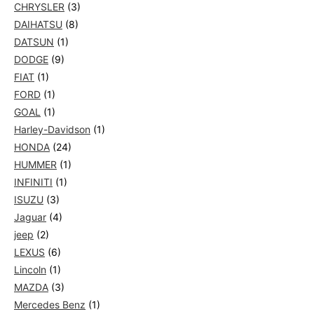
CHRYSLER
(3)
DAIHATSU
(8)
DATSUN
(1)
DODGE
(9)
FIAT
(1)
FORD
(1)
GOAL
(1)
Harley-Davidson
(1)
HONDA
(24)
HUMMER
(1)
INFINITI
(1)
ISUZU
(3)
Jaguar
(4)
jeep
(2)
LEXUS
(6)
Lincoln
(1)
MAZDA
(3)
Mercedes Benz
(1)