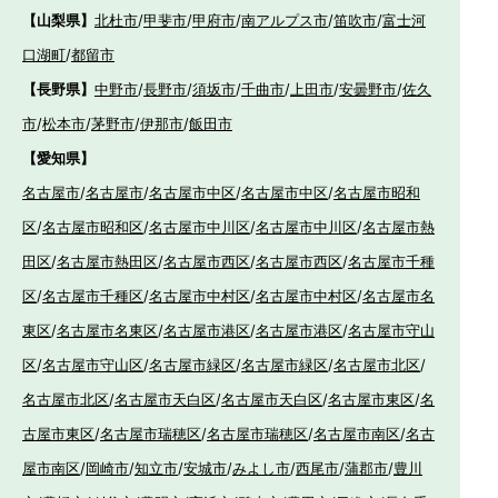
【山梨県】
北杜市
/
甲斐市
/
甲府市
/
南アルプス市
/
笛吹市
/
富士河
口湖町
/
都留市
【長野県】
中野市
/
長野市
/
須坂市
/
千曲市
/
上田市
/
安曇野市
/
佐久
市
/
松本市
/
茅野市
/
伊那市
/
飯田市
【愛知県】
名古屋市
/
名古屋市
/
名古屋市中区
/
名古屋市中区
/
名古屋市昭和
区
/
名古屋市昭和区
/
名古屋市中川区
/
名古屋市中川区
/
名古屋市熱
田区
/
名古屋市熱田区
/
名古屋市西区
/
名古屋市西区
/
名古屋市千種
区
/
名古屋市千種区
/
名古屋市中村区
/
名古屋市中村区
/
名古屋市名
東区
/
名古屋市名東区
/
名古屋市港区
/
名古屋市港区
/
名古屋市守山
区
/
名古屋市守山区
/
名古屋市緑区
/
名古屋市緑区
/
名古屋市北区
/
名古屋市北区
/
名古屋市天白区
/
名古屋市天白区
/
名古屋市東区
/
名
古屋市東区
/
名古屋市瑞穂区
/
名古屋市瑞穂区
/
名古屋市南区
/
名古
屋市南区
/
岡崎市
/
知立市
/
安城市
/
みよし市
/
西尾市
/
蒲郡市
/
豊川