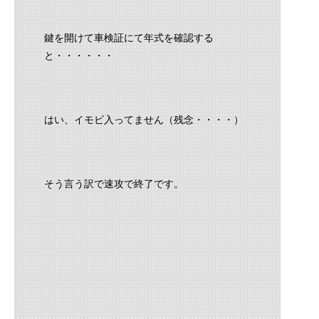
鍵を開けて車検証にて年式を確認する
と・・・・・・
はい、イモビ入ってません（残念・・・・）
そう言う訳で速攻で終了です。