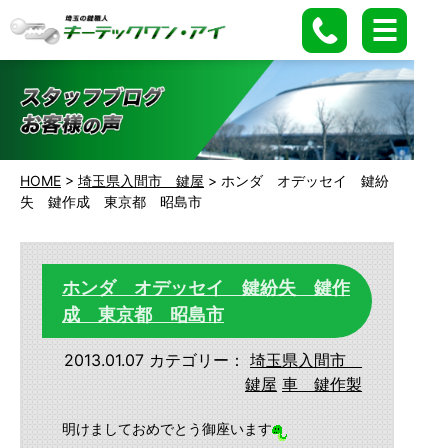
HOME
>
埼玉県入間市 鍵屋
>
ホンダ オデッセイ 鍵紛
失 鍵作成 東京都 昭島市
ホンダ オデッセイ 鍵紛失 鍵作
成 東京都 昭島市
2013.01.07
カテゴリー：
埼玉県入間市
鍵屋
車 鍵作製
明けましておめでとう御座います