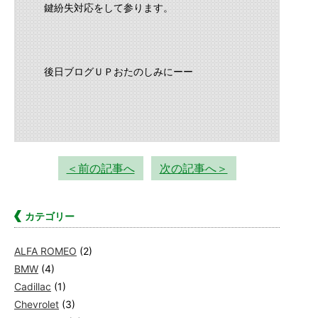
鍵紛失対応をして参ります。
後日ブログＵＰおたのしみにーー
＜前の記事へ
次の記事へ＞
カテゴリー
ALFA ROMEO
(2)
BMW
(4)
Cadillac
(1)
Chevrolet
(3)