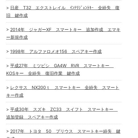
日産 T32 エクストレイル ｲﾝﾃﾘｼﾞｪﾝﾄｷｰ 全紛失 復
旧 鍵作成
2014年 ジャガーXF スマートキー 追加作成 エマキ
ー新規作成
1998年 アルファロメオ156 スペアキー作成
平成27年 ミツビシ GA4W RVR スマートキー
KOSキー 全紛失 復旧作業 鍵作成
レクサス NX200ｔ スマートキー 全紛失 スマート
キー作成
平成30年 スズキ ZC33 スイフト スマートキー
追加登録 スペアキー作成
2017年 トヨタ 50 プリウス スマートキー紛失 鍵