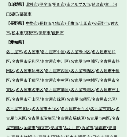
【山梨県】
北杜市
/
甲斐市
/
甲府市
/
南アルプス市
/
笛吹市
/
富士河
口湖町
/
都留市
【長野県】
中野市
/
長野市
/
須坂市
/
千曲市
/
上田市
/
安曇野市
/
佐久
市
/
松本市
/
茅野市
/
伊那市
/
飯田市
【愛知県】
名古屋市
/
名古屋市
/
名古屋市中区
/
名古屋市中区
/
名古屋市昭和
区
/
名古屋市昭和区
/
名古屋市中川区
/
名古屋市中川区
/
名古屋市熱
田区
/
名古屋市熱田区
/
名古屋市西区
/
名古屋市西区
/
名古屋市千種
区
/
名古屋市千種区
/
名古屋市中村区
/
名古屋市中村区
/
名古屋市名
東区
/
名古屋市名東区
/
名古屋市港区
/
名古屋市港区
/
名古屋市守山
区
/
名古屋市守山区
/
名古屋市緑区
/
名古屋市緑区
/
名古屋市北区
/
名古屋市北区
/
名古屋市天白区
/
名古屋市天白区
/
名古屋市東区
/
名
古屋市東区
/
名古屋市瑞穂区
/
名古屋市瑞穂区
/
名古屋市南区
/
名古
屋市南区
/
岡崎市
/
知立市
/
安城市
/
みよし市
/
西尾市
/
蒲郡市
/
豊川