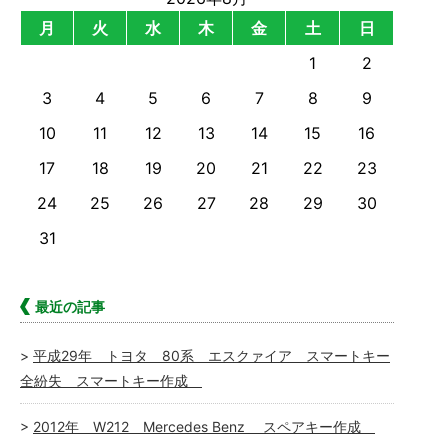
月
火
水
木
金
土
日
1
2
3
4
5
6
7
8
9
10
11
12
13
14
15
16
17
18
19
20
21
22
23
24
25
26
27
28
29
30
31
最近の記事
平成29年 トヨタ 80系 エスクァイア スマートキー
全紛失 スマートキー作成
2012年 W212 Mercedes Benz スペアキー作成