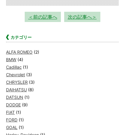
＜前の記事へ
次の記事へ＞
カテゴリー
ALFA ROMEO
(2)
BMW
(4)
Cadillac
(1)
Chevrolet
(3)
CHRYSLER
(3)
DAIHATSU
(8)
DATSUN
(1)
DODGE
(9)
FIAT
(1)
FORD
(1)
GOAL
(1)
Harley-Davidson
(1)