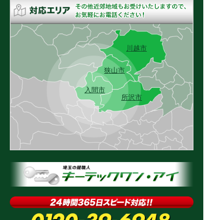
川越市
狭山市
入間市
所沢市