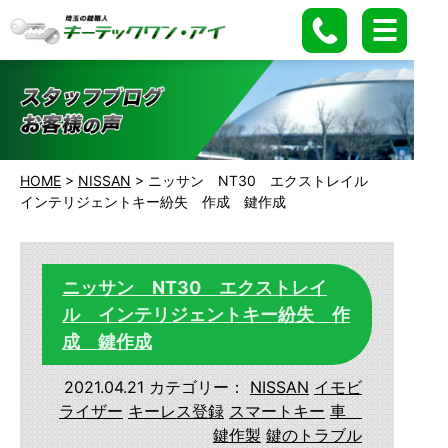
HOME
>
NISSAN
>
ニッサン NT30 エクストレイル
インテリジェントキー紛失 作成 鍵作成
ニッサン NT30 エクストレイ
ル インテリジェントキー紛失 作
成 鍵作成
2021.04.21
カテゴリー：
NISSAN
イモビ
ライザー
キーレス登録
スマートキー
車
鍵作製
鍵のトラブル