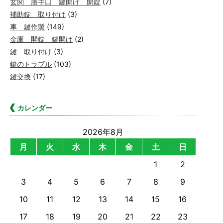
玄関 勝手口 鍵開け 開錠
(7)
補助錠 取り付け
(3)
車 鍵作製
(149)
金庫 開錠 鍵開け
(2)
鍵 取り付け
(3)
鍵のトラブル
(103)
鍵交換
(17)
カレンダー
2026年8月
月
火
水
木
金
土
日
1
2
3
4
5
6
7
8
9
10
11
12
13
14
15
16
17
18
19
20
21
22
23