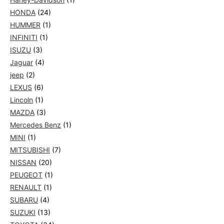
HONDA
(24)
HUMMER
(1)
INFINITI
(1)
ISUZU
(3)
Jaguar
(4)
jeep
(2)
LEXUS
(6)
Lincoln
(1)
MAZDA
(3)
Mercedes Benz
(1)
MINI
(1)
MITSUBISHI
(7)
NISSAN
(20)
PEUGEOT
(1)
RENAULT
(1)
SUBARU
(4)
SUZUKI
(13)