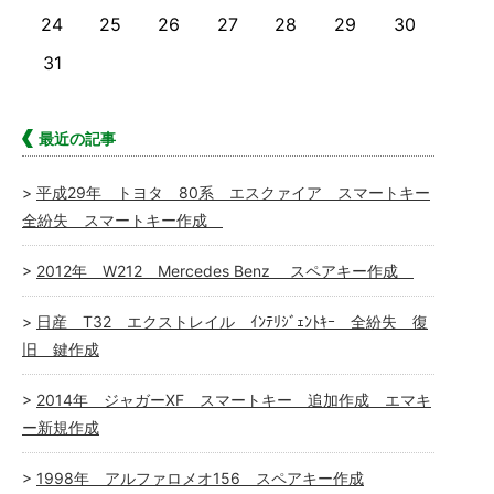
24
25
26
27
28
29
30
31
最近の記事
平成29年 トヨタ 80系 エスクァイア スマートキー
全紛失 スマートキー作成
2012年 W212 Mercedes Benz スペアキー作成
日産 T32 エクストレイル ｲﾝﾃﾘｼﾞｪﾝﾄｷｰ 全紛失 復
旧 鍵作成
2014年 ジャガーXF スマートキー 追加作成 エマキ
ー新規作成
1998年 アルファロメオ156 スペアキー作成