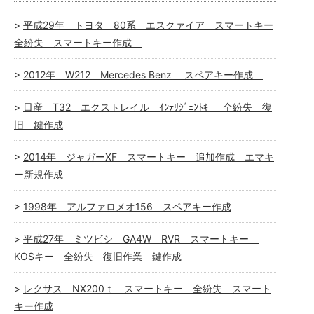
平成29年 トヨタ 80系 エスクァイア スマートキー
全紛失 スマートキー作成
2012年 W212 Mercedes Benz スペアキー作成
日産 T32 エクストレイル ｲﾝﾃﾘｼﾞｪﾝﾄｷｰ 全紛失 復
旧 鍵作成
2014年 ジャガーXF スマートキー 追加作成 エマキ
ー新規作成
1998年 アルファロメオ156 スペアキー作成
平成27年 ミツビシ GA4W RVR スマートキー
KOSキー 全紛失 復旧作業 鍵作成
レクサス NX200ｔ スマートキー 全紛失 スマート
キー作成