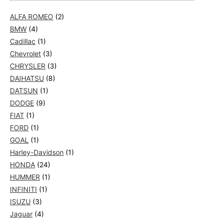
ALFA ROMEO
(2)
BMW
(4)
Cadillac
(1)
Chevrolet
(3)
CHRYSLER
(3)
DAIHATSU
(8)
DATSUN
(1)
DODGE
(9)
FIAT
(1)
FORD
(1)
GOAL
(1)
Harley-Davidson
(1)
HONDA
(24)
HUMMER
(1)
INFINITI
(1)
ISUZU
(3)
Jaguar
(4)