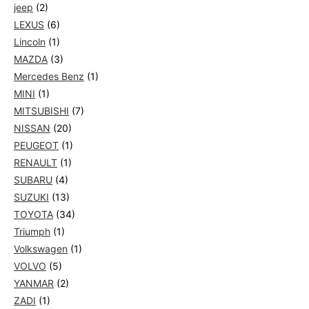
jeep
(2)
LEXUS
(6)
Lincoln
(1)
MAZDA
(3)
Mercedes Benz
(1)
MINI
(1)
MITSUBISHI
(7)
NISSAN
(20)
PEUGEOT
(1)
RENAULT
(1)
SUBARU
(4)
SUZUKI
(13)
TOYOTA
(34)
Triumph
(1)
Volkswagen
(1)
VOLVO
(5)
YANMAR
(2)
ZADI
(1)