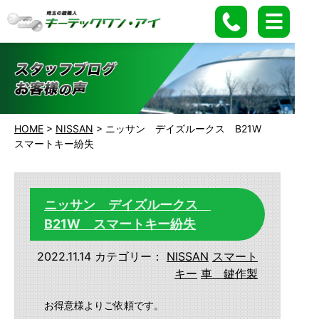
HOME
>
NISSAN
>
ニッサン デイズルークス B21W
スマートキー紛失
ニッサン デイズルークス
B21W スマートキー紛失
2022.11.14
カテゴリー：
NISSAN
スマート
キー
車 鍵作製
お得意様よりご依頼です。