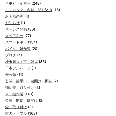
イモビライザー
(248)
インロック 内鍵 閉じ込み
(16)
お客様の声
(4)
お知らせ
(1)
キーレス登録
(36)
スペアキー
(77)
スマートキー
(154)
バイク 鍵作製
(20)
ブログ
(4)
埼玉県入間市 鍵屋
(86)
日本フルハーフ
(1)
未分類
(11)
玄関 勝手口 鍵開け 開錠
(7)
補助錠 取り付け
(3)
車 鍵作製
(149)
金庫 開錠 鍵開け
(2)
鍵 取り付け
(3)
鍵のトラブル
(103)