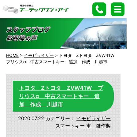
HOME
>
イモビライザー
>
トヨタ Zトヨタ ZVW41W
プリウスα 中古スマートキー 追加 作成 川越市
トヨタ Zトヨタ ZVW41W プ
リウスα 中古スマートキー 追
加 作成 川越市
2020.07.22
カテゴリー：
イモビライザー
スマートキー
車 鍵作製