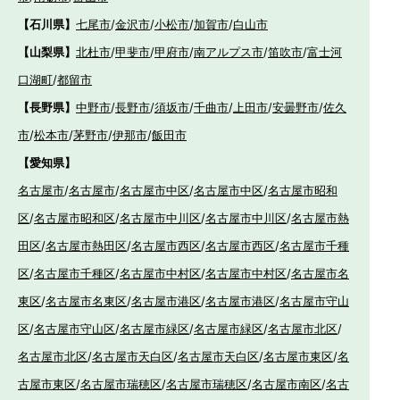
【石川県】
七尾市
/
金沢市
/
小松市
/
加賀市
/
白山市
【山梨県】
北杜市
/
甲斐市
/
甲府市
/
南アルプス市
/
笛吹市
/
富士河
口湖町
/
都留市
【長野県】
中野市
/
長野市
/
須坂市
/
千曲市
/
上田市
/
安曇野市
/
佐久
市
/
松本市
/
茅野市
/
伊那市
/
飯田市
【愛知県】
名古屋市
/
名古屋市
/
名古屋市中区
/
名古屋市中区
/
名古屋市昭和
区
/
名古屋市昭和区
/
名古屋市中川区
/
名古屋市中川区
/
名古屋市熱
田区
/
名古屋市熱田区
/
名古屋市西区
/
名古屋市西区
/
名古屋市千種
区
/
名古屋市千種区
/
名古屋市中村区
/
名古屋市中村区
/
名古屋市名
東区
/
名古屋市名東区
/
名古屋市港区
/
名古屋市港区
/
名古屋市守山
区
/
名古屋市守山区
/
名古屋市緑区
/
名古屋市緑区
/
名古屋市北区
/
名古屋市北区
/
名古屋市天白区
/
名古屋市天白区
/
名古屋市東区
/
名
古屋市東区
/
名古屋市瑞穂区
/
名古屋市瑞穂区
/
名古屋市南区
/
名古