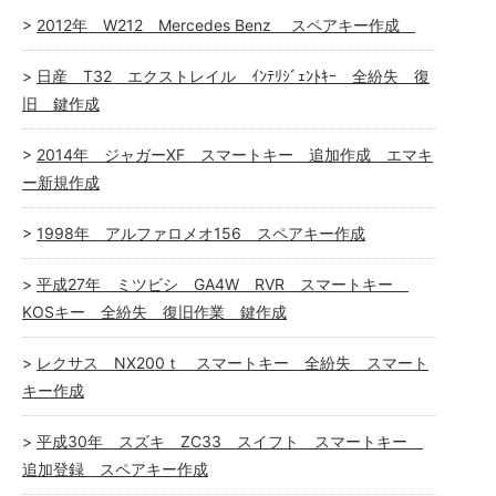
2012年 W212 Mercedes Benz スペアキー作成
日産 T32 エクストレイル ｲﾝﾃﾘｼﾞｪﾝﾄｷｰ 全紛失 復
旧 鍵作成
2014年 ジャガーXF スマートキー 追加作成 エマキ
ー新規作成
1998年 アルファロメオ156 スペアキー作成
平成27年 ミツビシ GA4W RVR スマートキー
KOSキー 全紛失 復旧作業 鍵作成
レクサス NX200ｔ スマートキー 全紛失 スマート
キー作成
平成30年 スズキ ZC33 スイフト スマートキー
追加登録 スペアキー作成