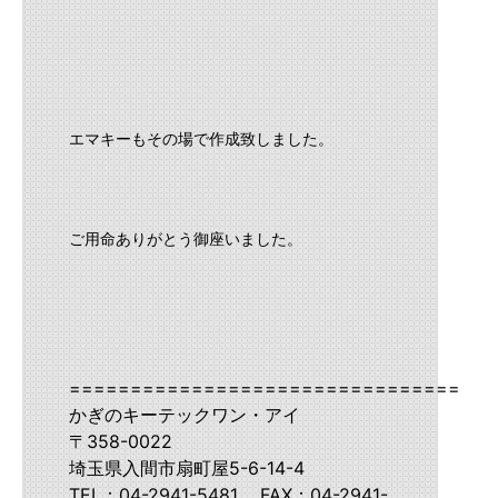
エマキーもその場で作成致しました。
ご用命ありがとう御座いました。
===================================
かぎのキーテックワン・アイ
〒358-0022
埼玉県入間市扇町屋5-6-14-4
TEL：04-2941-5481 FAX：04-2941-