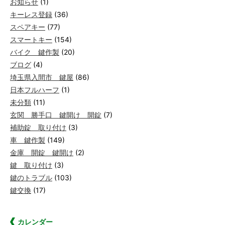
お知らせ
(1)
キーレス登録
(36)
スペアキー
(77)
スマートキー
(154)
バイク 鍵作製
(20)
ブログ
(4)
埼玉県入間市 鍵屋
(86)
日本フルハーフ
(1)
未分類
(11)
玄関 勝手口 鍵開け 開錠
(7)
補助錠 取り付け
(3)
車 鍵作製
(149)
金庫 開錠 鍵開け
(2)
鍵 取り付け
(3)
鍵のトラブル
(103)
鍵交換
(17)
カレンダー