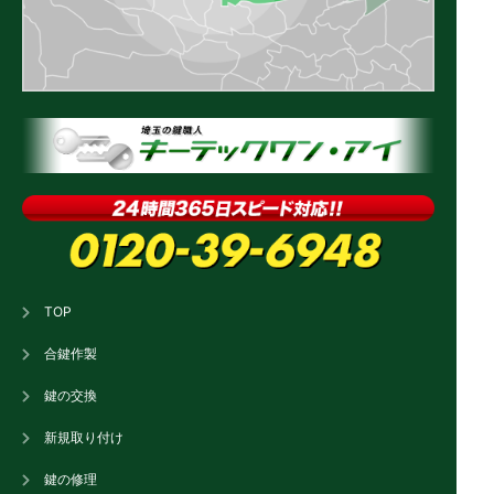
TOP
合鍵作製
鍵の交換
新規取り付け
鍵の修理