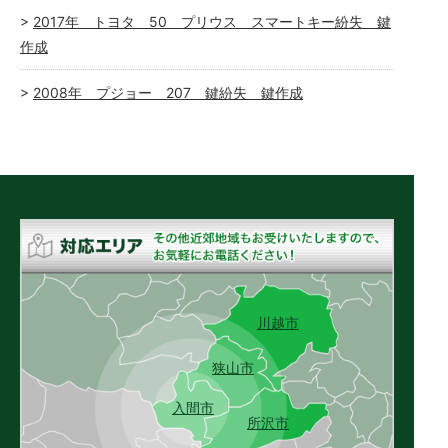
2017年 トヨタ 50 プリウス スマートキー紛失 鍵
作成
2008年 プジョー 207 鍵紛失 鍵作成
川越市
狭山市
入間市
所沢市