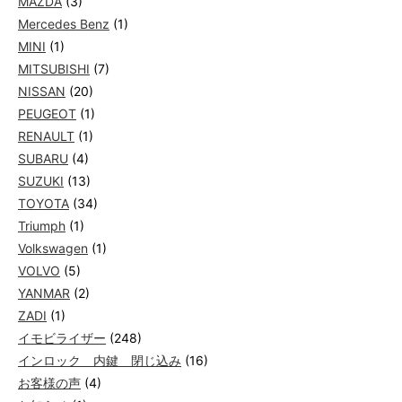
MAZDA
(3)
Mercedes Benz
(1)
MINI
(1)
MITSUBISHI
(7)
NISSAN
(20)
PEUGEOT
(1)
RENAULT
(1)
SUBARU
(4)
SUZUKI
(13)
TOYOTA
(34)
Triumph
(1)
Volkswagen
(1)
VOLVO
(5)
YANMAR
(2)
ZADI
(1)
イモビライザー
(248)
インロック 内鍵 閉じ込み
(16)
お客様の声
(4)