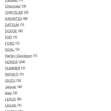
Chevrolet
(3)
CHRYSLER
(3)
DAIHATSU
(8)
DATSUN
(1)
DODGE
(9)
FIAT
(1)
FORD
(1)
GOAL
(1)
Harley-Davidson
(1)
HONDA
(24)
HUMMER
(1)
INFINITI
(1)
ISUZU
(3)
Jaguar
(4)
jeep
(2)
LEXUS
(6)
Lincoln
(1)