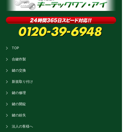
TOP
合鍵作製
鍵の交換
新規取り付け
鍵の修理
鍵の開錠
鍵の紛失
法人の客様へ