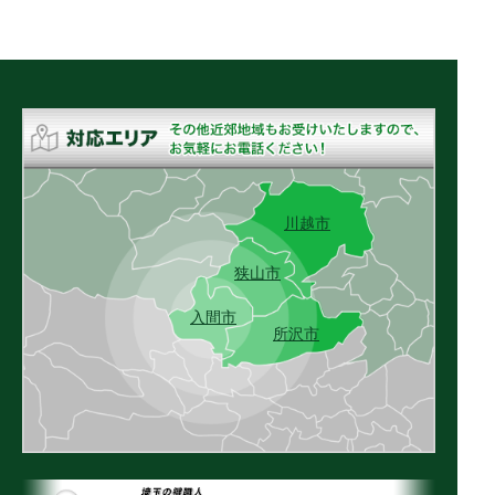
川越市
狭山市
入間市
所沢市