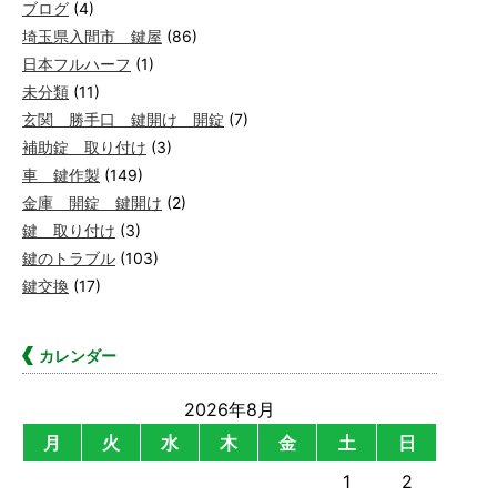
ブログ
(4)
埼玉県入間市 鍵屋
(86)
日本フルハーフ
(1)
未分類
(11)
玄関 勝手口 鍵開け 開錠
(7)
補助錠 取り付け
(3)
車 鍵作製
(149)
金庫 開錠 鍵開け
(2)
鍵 取り付け
(3)
鍵のトラブル
(103)
鍵交換
(17)
カレンダー
2026年8月
月
火
水
木
金
土
日
1
2