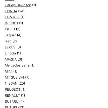
Harley-Davidson
(1)
HONDA
(24)
HUMMER
(1)
INFINITI
(1)
ISUZU
(3)
Jaguar
(4)
jeep
(2)
LEXUS
(6)
Lincoln
(1)
MAZDA
(3)
Mercedes Benz
(1)
MINI
(1)
MITSUBISHI
(7)
NISSAN
(20)
PEUGEOT
(1)
RENAULT
(1)
SUBARU
(4)
SUZUKI
(13)