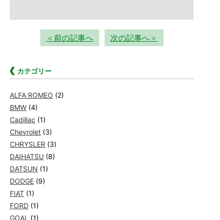
＜前の記事へ
次の記事へ＞
カテゴリー
ALFA ROMEO
(2)
BMW
(4)
Cadillac
(1)
Chevrolet
(3)
CHRYSLER
(3)
DAIHATSU
(8)
DATSUN
(1)
DODGE
(9)
FIAT
(1)
FORD
(1)
GOAL
(1)