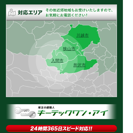
川越市
狭山市
入間市
所沢市