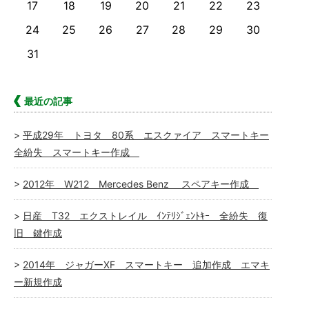
17
18
19
20
21
22
23
24
25
26
27
28
29
30
31
最近の記事
平成29年 トヨタ 80系 エスクァイア スマートキー
全紛失 スマートキー作成
2012年 W212 Mercedes Benz スペアキー作成
日産 T32 エクストレイル ｲﾝﾃﾘｼﾞｪﾝﾄｷｰ 全紛失 復
旧 鍵作成
2014年 ジャガーXF スマートキー 追加作成 エマキ
ー新規作成