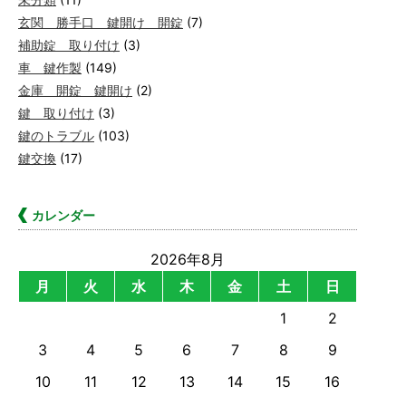
玄関 勝手口 鍵開け 開錠
(7)
補助錠 取り付け
(3)
車 鍵作製
(149)
金庫 開錠 鍵開け
(2)
鍵 取り付け
(3)
鍵のトラブル
(103)
鍵交換
(17)
カレンダー
2026年8月
月
火
水
木
金
土
日
1
2
3
4
5
6
7
8
9
10
11
12
13
14
15
16