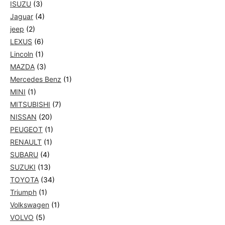
ISUZU
(3)
Jaguar
(4)
jeep
(2)
LEXUS
(6)
Lincoln
(1)
MAZDA
(3)
Mercedes Benz
(1)
MINI
(1)
MITSUBISHI
(7)
NISSAN
(20)
PEUGEOT
(1)
RENAULT
(1)
SUBARU
(4)
SUZUKI
(13)
TOYOTA
(34)
Triumph
(1)
Volkswagen
(1)
VOLVO
(5)