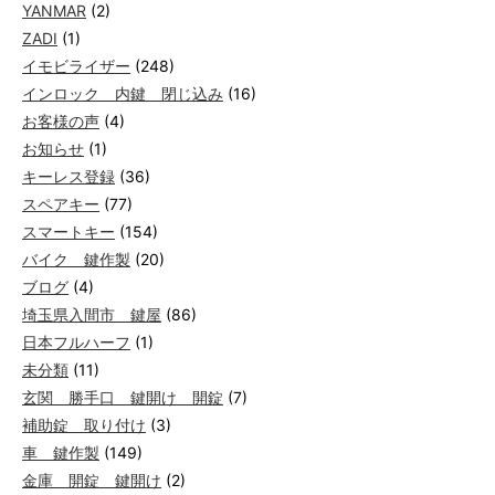
YANMAR
(2)
ZADI
(1)
イモビライザー
(248)
インロック 内鍵 閉じ込み
(16)
お客様の声
(4)
お知らせ
(1)
キーレス登録
(36)
スペアキー
(77)
スマートキー
(154)
バイク 鍵作製
(20)
ブログ
(4)
埼玉県入間市 鍵屋
(86)
日本フルハーフ
(1)
未分類
(11)
玄関 勝手口 鍵開け 開錠
(7)
補助錠 取り付け
(3)
車 鍵作製
(149)
金庫 開錠 鍵開け
(2)