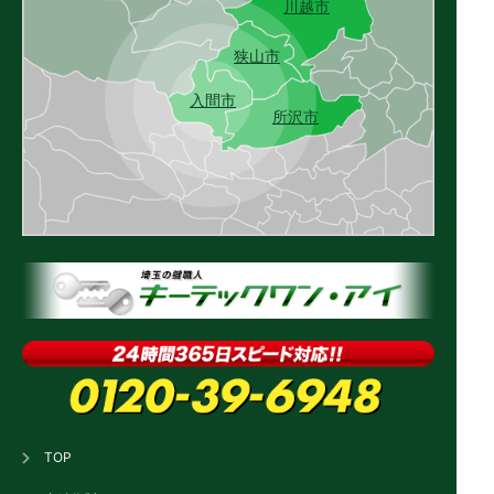
川越市
狭山市
入間市
所沢市
TOP