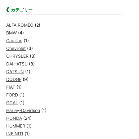
カテゴリー
ALFA ROMEO
(2)
BMW
(4)
Cadillac
(1)
Chevrolet
(3)
CHRYSLER
(3)
DAIHATSU
(8)
DATSUN
(1)
DODGE
(9)
FIAT
(1)
FORD
(1)
GOAL
(1)
Harley-Davidson
(1)
HONDA
(24)
HUMMER
(1)
INFINITI
(1)