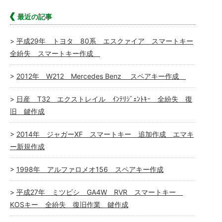
最近の記事
平成29年 トヨタ 80系 エスクァイア スマートキー
全紛失 スマートキー作成
2012年 W212 Mercedes Benz スペアキー作成
日産 T32 エクストレイル ｲﾝﾃﾘｼﾞｪﾝﾄｷｰ 全紛失 復
旧 鍵作成
2014年 ジャガーXF スマートキー 追加作成 エマキ
ー新規作成
1998年 アルファロメオ156 スペアキー作成
平成27年 ミツビシ GA4W RVR スマートキー
KOSキー 全紛失 復旧作業 鍵作成