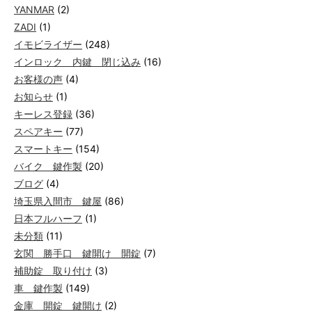
YANMAR
(2)
ZADI
(1)
イモビライザー
(248)
インロック 内鍵 閉じ込み
(16)
お客様の声
(4)
お知らせ
(1)
キーレス登録
(36)
スペアキー
(77)
スマートキー
(154)
バイク 鍵作製
(20)
ブログ
(4)
埼玉県入間市 鍵屋
(86)
日本フルハーフ
(1)
未分類
(11)
玄関 勝手口 鍵開け 開錠
(7)
補助錠 取り付け
(3)
車 鍵作製
(149)
金庫 開錠 鍵開け
(2)