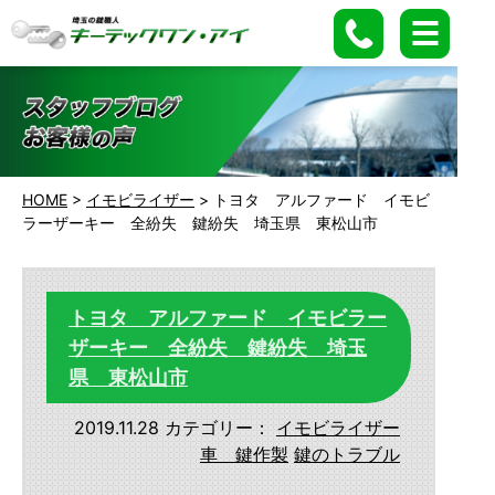
HOME
>
イモビライザー
>
トヨタ アルファード イモビ
ラーザーキー 全紛失 鍵紛失 埼玉県 東松山市
トヨタ アルファード イモビラー
ザーキー 全紛失 鍵紛失 埼玉
県 東松山市
2019.11.28
カテゴリー：
イモビライザー
車 鍵作製
鍵のトラブル