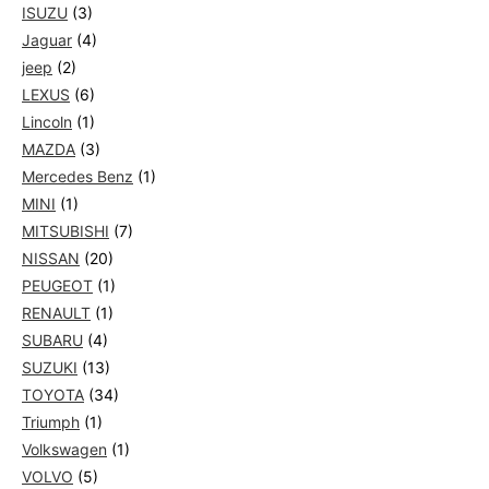
ISUZU
(3)
Jaguar
(4)
jeep
(2)
LEXUS
(6)
Lincoln
(1)
MAZDA
(3)
Mercedes Benz
(1)
MINI
(1)
MITSUBISHI
(7)
NISSAN
(20)
PEUGEOT
(1)
RENAULT
(1)
SUBARU
(4)
SUZUKI
(13)
TOYOTA
(34)
Triumph
(1)
Volkswagen
(1)
VOLVO
(5)