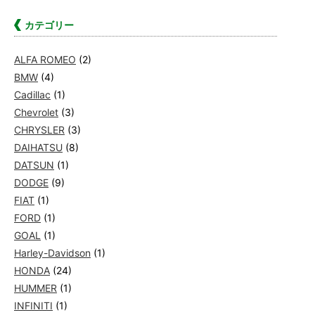
カテゴリー
ALFA ROMEO
(2)
BMW
(4)
Cadillac
(1)
Chevrolet
(3)
CHRYSLER
(3)
DAIHATSU
(8)
DATSUN
(1)
DODGE
(9)
FIAT
(1)
FORD
(1)
GOAL
(1)
Harley-Davidson
(1)
HONDA
(24)
HUMMER
(1)
INFINITI
(1)