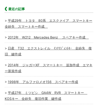
最近の記事
平成29年 トヨタ 80系 エスクァイア スマートキー
全紛失 スマートキー作成
2012年 W212 Mercedes Benz スペアキー作成
日産 T32 エクストレイル ｲﾝﾃﾘｼﾞｪﾝﾄｷｰ 全紛失 復
旧 鍵作成
2014年 ジャガーXF スマートキー 追加作成 エマキ
ー新規作成
1998年 アルファロメオ156 スペアキー作成
平成27年 ミツビシ GA4W RVR スマートキー
KOSキー 全紛失 復旧作業 鍵作成