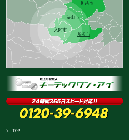
川越市
狭山市
入間市
所沢市
TOP