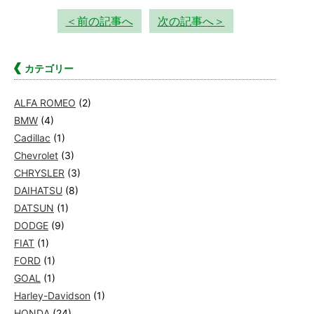
＜前の記事へ
次の記事へ＞
カテゴリー
ALFA ROMEO
(2)
BMW
(4)
Cadillac
(1)
Chevrolet
(3)
CHRYSLER
(3)
DAIHATSU
(8)
DATSUN
(1)
DODGE
(9)
FIAT
(1)
FORD
(1)
GOAL
(1)
Harley-Davidson
(1)
HONDA
(24)