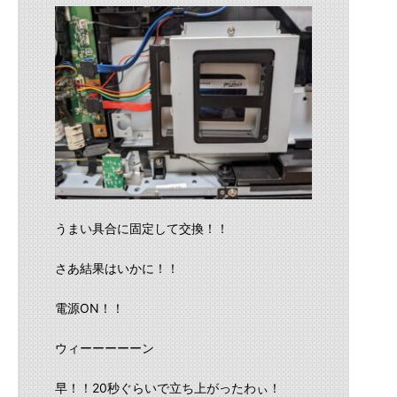
うまい具合に固定して交換！！
さあ結果はいかに！！
電源ON！！
ウィーーーーーン
早！！20秒ぐらいで立ち上がったわぃ！