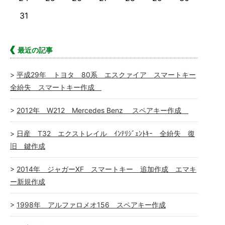
31
最近の記事
平成29年 トヨタ 80系 エスクァイア スマートキー
全紛失 スマートキー作成
2012年 W212 Mercedes Benz スペアキー作成
日産 T32 エクストレイル ｲﾝﾃﾘｼﾞｪﾝﾄｷｰ 全紛失 復
旧 鍵作成
2014年 ジャガーXF スマートキー 追加作成 エマキ
ー新規作成
1998年 アルファロメオ156 スペアキー作成