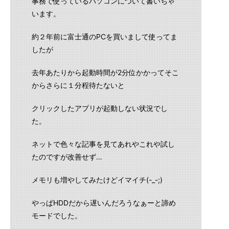
事務で使っているパソコンについて書いちゃ
います。
約２年前に富士通のPCを買いまして使ってま
したが
去年あたりから起動時間が2分位かかってそこ
からさらに１分程待たないと
クリックしたアプリが起動しない状況でし
た。
ネットで色々な記事を見てあれやこれや試し
たのですが改善せず…
メモリも増やしてみたけどイマイチ(-_-;)
やっぱHDDだから遅いんだろうなぁーと諦め
モードでした。