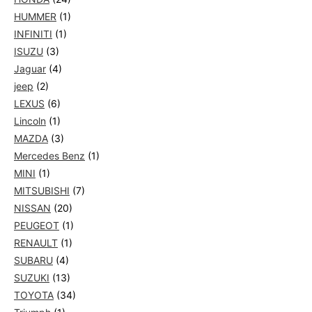
HUMMER
(1)
INFINITI
(1)
ISUZU
(3)
Jaguar
(4)
jeep
(2)
LEXUS
(6)
Lincoln
(1)
MAZDA
(3)
Mercedes Benz
(1)
MINI
(1)
MITSUBISHI
(7)
NISSAN
(20)
PEUGEOT
(1)
RENAULT
(1)
SUBARU
(4)
SUZUKI
(13)
TOYOTA
(34)