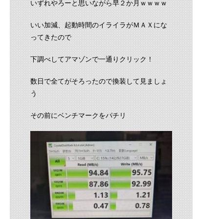
いずれやろーと思いながら早２か月ｗｗｗｗ
いい加減、起動時間のイライラがＭＡＸにな
ってきたので
下調べしてアマゾンで一通りクリック！
数日で全てがそろったので換装して見ましょ
う
その前にベンチマークをパチリ