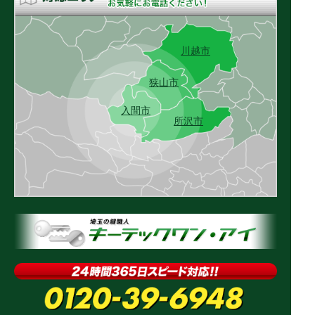
川越市
狭山市
入間市
所沢市