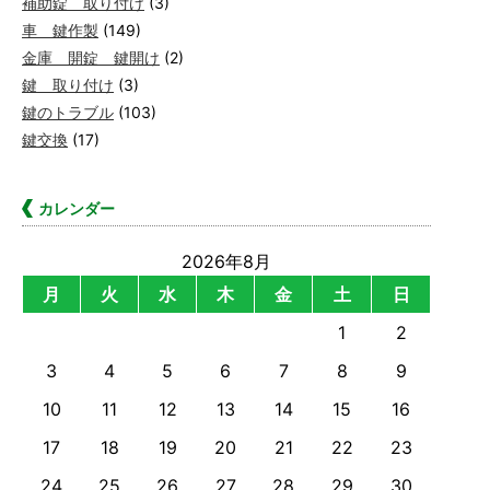
補助錠 取り付け
(3)
車 鍵作製
(149)
金庫 開錠 鍵開け
(2)
鍵 取り付け
(3)
鍵のトラブル
(103)
鍵交換
(17)
カレンダー
2026年8月
月
火
水
木
金
土
日
1
2
3
4
5
6
7
8
9
10
11
12
13
14
15
16
17
18
19
20
21
22
23
24
25
26
27
28
29
30