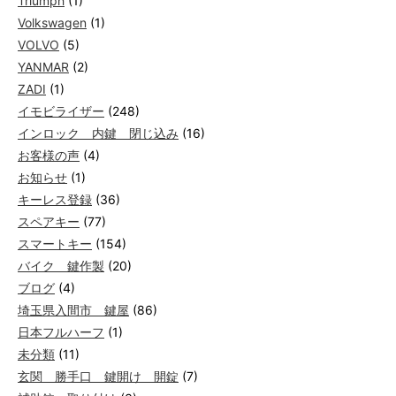
Triumph
(1)
Volkswagen
(1)
VOLVO
(5)
YANMAR
(2)
ZADI
(1)
イモビライザー
(248)
インロック 内鍵 閉じ込み
(16)
お客様の声
(4)
お知らせ
(1)
キーレス登録
(36)
スペアキー
(77)
スマートキー
(154)
バイク 鍵作製
(20)
ブログ
(4)
埼玉県入間市 鍵屋
(86)
日本フルハーフ
(1)
未分類
(11)
玄関 勝手口 鍵開け 開錠
(7)