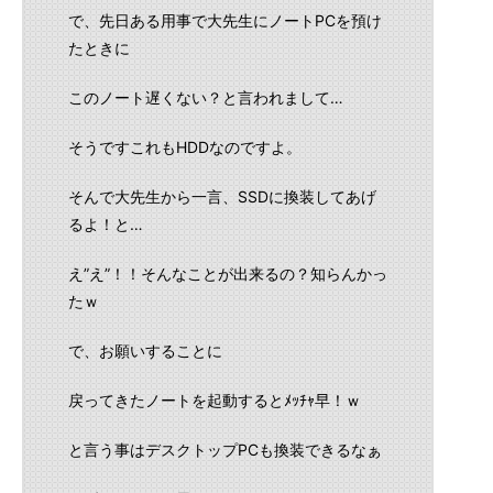
で、先日ある用事で大先生にノートPCを預け
たときに
このノート遅くない？と言われまして…
そうですこれもHDDなのですよ。
そんで大先生から一言、SSDに換装してあげ
るよ！と…
え”え”！！そんなことが出来るの？知らんかっ
たｗ
で、お願いすることに
戻ってきたノートを起動するとﾒｯﾁｬ早！ｗ
と言う事はデスクトップPCも換装できるなぁ