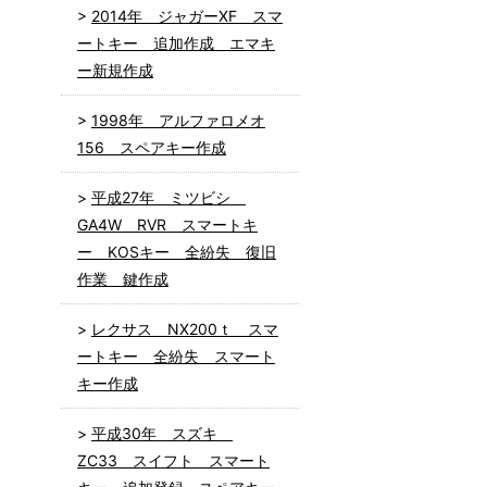
2014年 ジャガーXF スマ
ートキー 追加作成 エマキ
ー新規作成
1998年 アルファロメオ
156 スペアキー作成
平成27年 ミツビシ
GA4W RVR スマートキ
ー KOSキー 全紛失 復旧
作業 鍵作成
レクサス NX200ｔ スマ
ートキー 全紛失 スマート
キー作成
平成30年 スズキ
ZC33 スイフト スマート