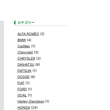
カテゴリー
ALFA ROMEO
(2)
BMW
(4)
Cadillac
(1)
Chevrolet
(3)
CHRYSLER
(3)
DAIHATSU
(8)
DATSUN
(1)
DODGE
(9)
FIAT
(1)
FORD
(1)
GOAL
(1)
Harley-Davidson
(1)
HONDA
(24)