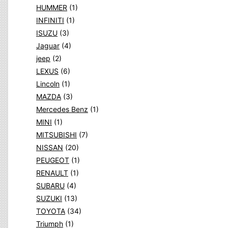
HUMMER
(1)
INFINITI
(1)
ISUZU
(3)
Jaguar
(4)
jeep
(2)
LEXUS
(6)
Lincoln
(1)
MAZDA
(3)
Mercedes Benz
(1)
MINI
(1)
MITSUBISHI
(7)
NISSAN
(20)
PEUGEOT
(1)
RENAULT
(1)
SUBARU
(4)
SUZUKI
(13)
TOYOTA
(34)
Triumph
(1)