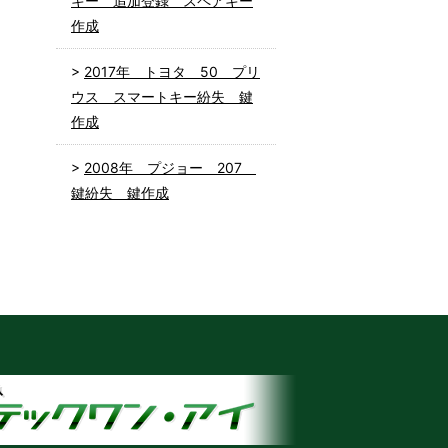
キー 追加登録 スペアキー
作成
2017年 トヨタ 50 プリ
ウス スマートキー紛失 鍵
作成
2008年 プジョー 207
鍵紛失 鍵作成