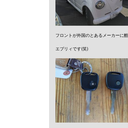
フロントが外国のとあるメーカーに
エブリィです(笑)