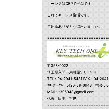
キーレスはOBPで登録です。
これでキーレス復活です。
ご用命ありがとう御座いました。
=========================
〒358-0022
埼玉県入間市扇町屋5-6-14-4
TEL：04-2941-5481 FAX：04-2941
ﾌﾘｰﾀﾞｲﾔﾙ：0120-39-6948 携帯：09
MAIL:kt396948@gmail.com
代表 田中 哲也
=========================