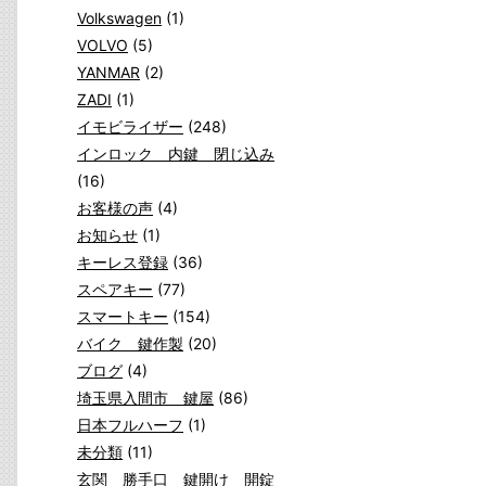
Volkswagen
(1)
VOLVO
(5)
YANMAR
(2)
ZADI
(1)
イモビライザー
(248)
インロック 内鍵 閉じ込み
(16)
お客様の声
(4)
お知らせ
(1)
キーレス登録
(36)
スペアキー
(77)
スマートキー
(154)
バイク 鍵作製
(20)
ブログ
(4)
埼玉県入間市 鍵屋
(86)
日本フルハーフ
(1)
未分類
(11)
玄関 勝手口 鍵開け 開錠