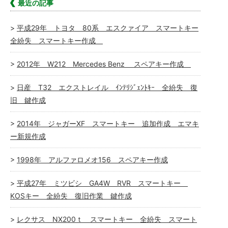
最近の記事
平成29年 トヨタ 80系 エスクァイア スマートキー
全紛失 スマートキー作成
2012年 W212 Mercedes Benz スペアキー作成
日産 T32 エクストレイル ｲﾝﾃﾘｼﾞｪﾝﾄｷｰ 全紛失 復
旧 鍵作成
2014年 ジャガーXF スマートキー 追加作成 エマキ
ー新規作成
1998年 アルファロメオ156 スペアキー作成
平成27年 ミツビシ GA4W RVR スマートキー
KOSキー 全紛失 復旧作業 鍵作成
レクサス NX200ｔ スマートキー 全紛失 スマート