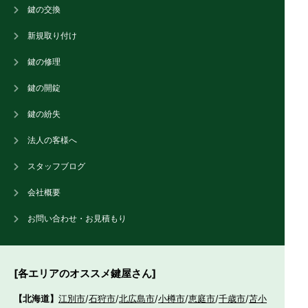
鍵の交換
新規取り付け
鍵の修理
鍵の開錠
鍵の紛失
法人の客様へ
スタッフブログ
会社概要
お問い合わせ・お見積もり
[各エリアのオススメ鍵屋さん]
【北海道】
江別市
/
石狩市
/
北広島市
/
小樽市
/
恵庭市
/
千歳市
/
苫小