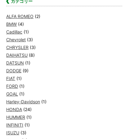
カテゴリー
ALFA ROMEO
(2)
BMW
(4)
Cadillac
(1)
Chevrolet
(3)
CHRYSLER
(3)
DAIHATSU
(8)
DATSUN
(1)
DODGE
(9)
FIAT
(1)
FORD
(1)
GOAL
(1)
Harley-Davidson
(1)
HONDA
(24)
HUMMER
(1)
INFINITI
(1)
ISUZU
(3)