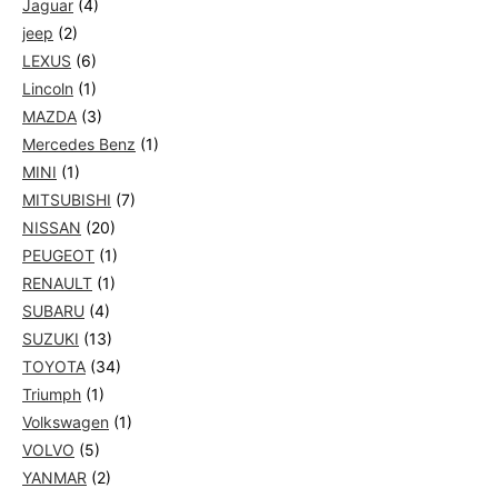
Jaguar
(4)
jeep
(2)
LEXUS
(6)
Lincoln
(1)
MAZDA
(3)
Mercedes Benz
(1)
MINI
(1)
MITSUBISHI
(7)
NISSAN
(20)
PEUGEOT
(1)
RENAULT
(1)
SUBARU
(4)
SUZUKI
(13)
TOYOTA
(34)
Triumph
(1)
Volkswagen
(1)
VOLVO
(5)
YANMAR
(2)