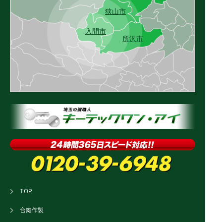
狭山市
入間市
所沢市
TOP
合鍵作製