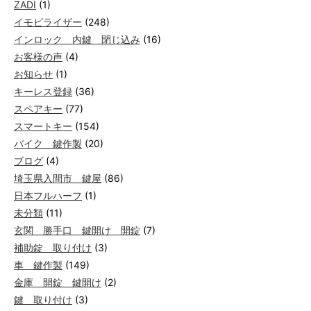
ZADI
(1)
イモビライザー
(248)
インロック 内鍵 閉じ込み
(16)
お客様の声
(4)
お知らせ
(1)
キーレス登録
(36)
スペアキー
(77)
スマートキー
(154)
バイク 鍵作製
(20)
ブログ
(4)
埼玉県入間市 鍵屋
(86)
日本フルハーフ
(1)
未分類
(11)
玄関 勝手口 鍵開け 開錠
(7)
補助錠 取り付け
(3)
車 鍵作製
(149)
金庫 開錠 鍵開け
(2)
鍵 取り付け
(3)